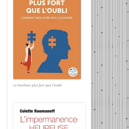
Le bonheur plus fort que l'oubli