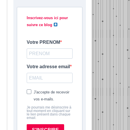
Inscrivez-vous ici pour
suivre ce blog
Votre PRENOM
Votre adresse email
J'accepte de recevoir
vos e-mails.
Je pourrais me désinscrire à
tout moment en cliquant sur
le lien présent dans chaque
email.
S'INSCRIRE