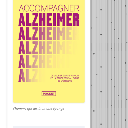
l'homme qui tartinait une éponge