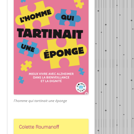
l'homme qui tartinait une éponge