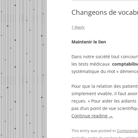
Changeons de vocabul
1 Reply
Maintenir le lien
Dans notre société tout concourt
les tests médicaux
comptabilis
systématique du mot « démence 
Pour que la relation des patient
simplement vivable, il faut avoi
reçues. « Pour aider les aidants
pas d’un point de vue scientifi
Continue reading
→
This entry was posted in
Comprendre