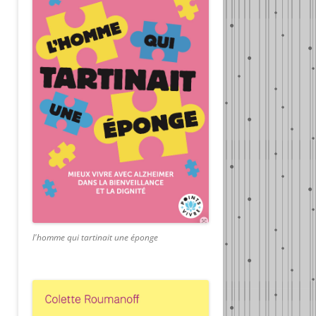
l'homme qui tartinait une éponge