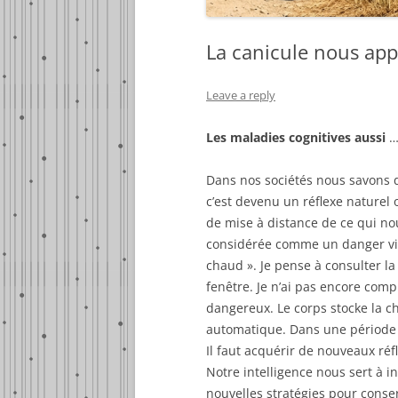
La canicule nous ap
Leave a reply
Les maladies cognitives aussi
Dans nos sociétés nous savons d
c’est devenu un réflexe naturel
de mise à distance de ce qui nou
considérée comme un danger vital. 
chaud ». Je pense à consulter la
fenêtre. Je n’ai pas encore comp
dangereux. Le corps stocke la ch
automatique. Dans une période d
Il faut acquérir de nouveaux ré
Notre intelligence nous sert à 
nouvelles stratégies pour conse