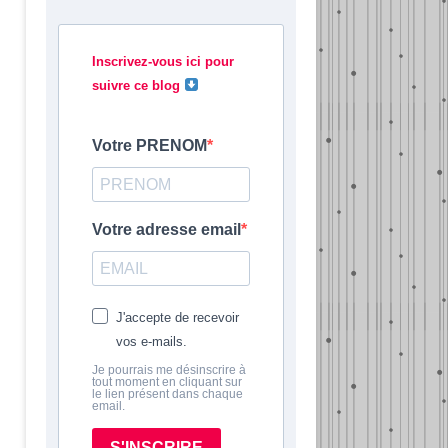
Inscrivez-vous ici pour
suivre ce blog
Votre PRENOM
Votre adresse email
J'accepte de recevoir
vos e-mails.
Je pourrais me désinscrire à
tout moment en cliquant sur
le lien présent dans chaque
email.
S'INSCRIRE