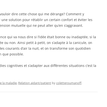
t vouloir dire cette chose qui me dérange? Comment y
 une solution pour rétablir un certain confort et éviter les
sion mutuelle qui ne peut aller qu’en s’aggravant.
ience qui va nous dire si l’idée était bonne ou inadaptée, si la
ée ou non. Ainsi petit à petit, on s’adapte à la canicule, on
 des courants d’air la nuit, et on transforme son quotidien
n que possible.
es cognitives et s’adapter aux différentes situations c’est la
 la maladie
,
Relation aidant/patient
by
coletteroumanoff
.