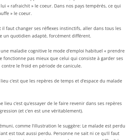
 lui « rafraichit » le coeur. Dans nos pays tempérés, ce qui
ffe » le coeur.
l faut changer ses réflexes instinctifs, aller dans tous les
re un quotidien adapté, forcément différent.
 une maladie cognitive le mode d’emploi habituel « prendre
 fonctionne pas mieux que celui qui consiste à garder ses
contre le froid en période de canicule.
 lieu c’est que les repères de temps et d’espace du malade
 lieu c’est qu’essayer de le faire revenir dans ses repères
ession (et c’en est une véritablement).
muni, comme l’illustration le suggère: Le malade est perdu
ant est tout aussi perdu. Personne ne sait ni ce qu’il faut