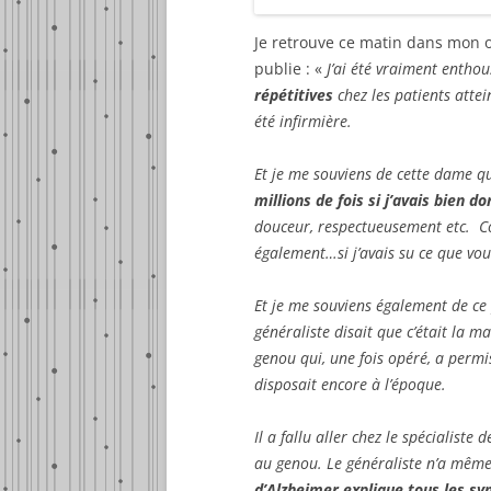
Je retrouve ce matin dans mon
publie : «
J’ai été vraiment entho
répétitives
chez les patients atte
été infirmière.
Et je me souviens de cette dame qu
millions de fois si j’avais bien d
douceur, respectueusement etc. Co
également…si j’avais su ce que vo
Et je me souviens également de ce 
généraliste disait que c’était la m
genou qui, une fois opéré, a perm
disposait encore à l’époque.
Il a fallu aller chez le spécialist
au genou. Le généraliste n’a même 
d’Alzheimer explique tous les s