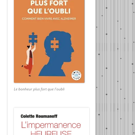
Le bonheur plus fort que l'oubli