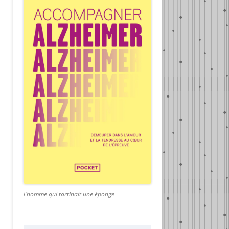
l'homme qui tartinait une éponge