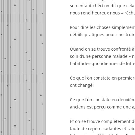
son enfant chéri on dit que cela
nous rend heureux nous « réchau
Pour dire les choses simplement i
détails pratiques pour construi
Quand on se trouve confronté à
soin d’une personne malade » ne
habitudes quotidiennes de lutte 
Ce que l’on constate en premier
ont changé.
Ce que l’on constate en deuxième
anciens est perçu comme une agr
Et on se trouve complètement dé
faute de repères adaptés et l’aid