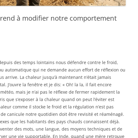
prend à modifier notre comportement
…
epuis des temps lointains nous défendre contre le froid,
 ou automatique qui ne demande aucun effort de réflexion ou
s arrive. La chaleur jusqu’à maintenant n’était jamais
J’ouvre la fenêtre et je dis: « Oh! la la, il fait encore
 météo, mais je n’ai pas le réflexe de fermer rapidement la
ris que s’exposer à la chaleur quand on peut l’éviter est
aleur comme il stocke le froid et la régulation n’est pas
e canicule notre quotidien doit être revisité et réaménagé.
flexes que les habitants des pays chauds connaissent déjà.
inventer des mots, une langue, des moyens techniques et de
rver une vie supportable. En Inde, quand une mère retrouve