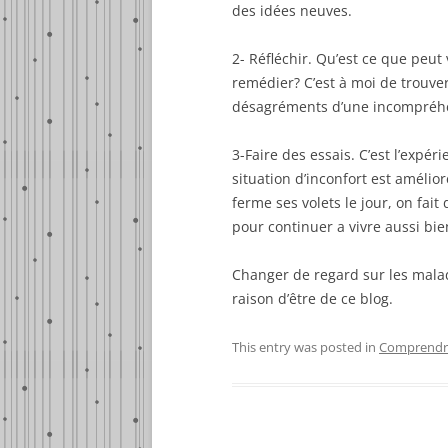
des idées neuves.
2- Réfléchir. Qu’est ce que peu
remédier? C’est à moi de trouver
désagréments d’une incompréhen
3-Faire des essais. C’est l’expér
situation d’inconfort est amélior
ferme ses volets le jour, on fait
pour continuer a vivre aussi bie
Changer de regard sur les maladi
raison d’être de ce blog.
This entry was posted in
Comprendre