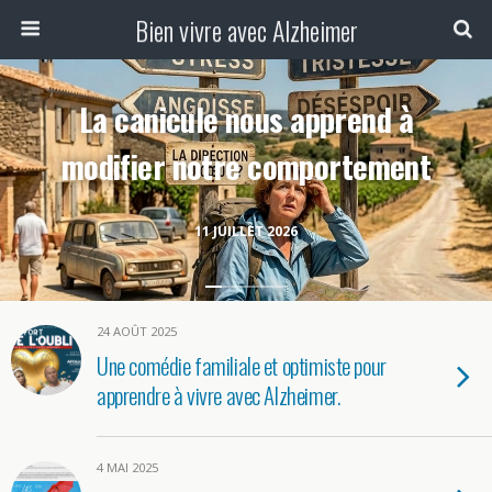
Bien vivre avec Alzheimer
La canicule nous apprend à
modifier notre comportement
11 JUILLET 2026
24 AOÛT 2025
Une comédie familiale et optimiste pour
apprendre à vivre avec Alzheimer.
4 MAI 2025