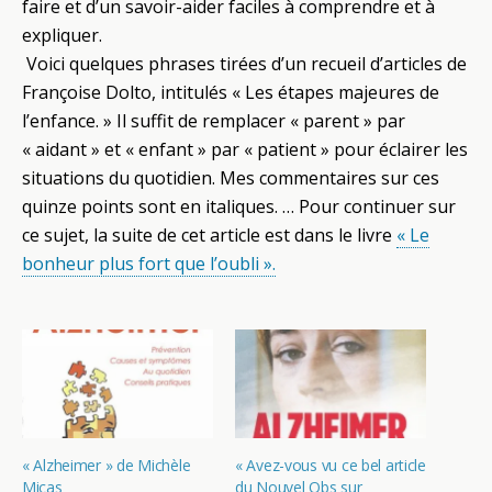
faire et d’un savoir-aider faciles à comprendre et à
expliquer.
Voici quelques phrases tirées d’un recueil d’articles de
Françoise Dolto, intitulés « Les étapes majeures de
l’enfance. » Il suffit de remplacer « parent » par
« aidant » et « enfant » par « patient » pour éclairer les
situations du quotidien. Mes commentaires sur ces
quinze points sont en italiques. … Pour continuer sur
ce sujet, la suite de cet article est dans le livre
« Le
bonheur plus fort que l’oubli ».
« Alzheimer » de Michèle
« Avez-vous vu ce bel article
Micas
du Nouvel Obs sur