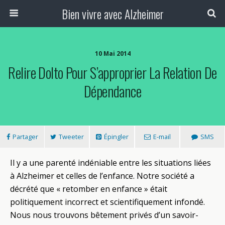
Bien vivre avec Alzheimer
10 Mai 2014
Relire Dolto Pour S’approprier La Relation De
Dépendance
Partager
Tweeter
Épingler
E-mail
SMS
Il y a une parenté indéniable entre les situations liées
à Alzheimer et celles de l’enfance. Notre société a
décrété que « retomber en enfance » était
politiquement incorrect et scientifiquement infondé.
Nous nous trouvons bêtement privés d’un savoir-