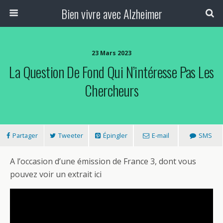
Bien vivre avec Alzheimer
23 Mars 2023
La Question De Fond Qui N’intéresse Pas Les
Chercheurs
Partager
Tweeter
Épingler
E-mail
SMS
A l’occasion d’une émission de France 3, dont vous
pouvez voir un extrait ici