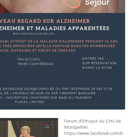
Forum d’Ethique du CHU de
Montpellier
https://www.facebook.com/b