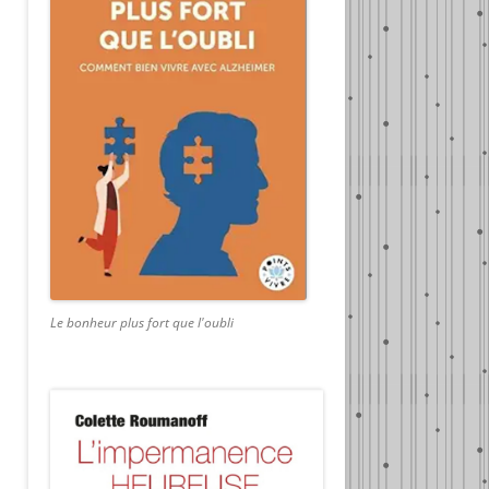
Le bonheur plus fort que l'oubli