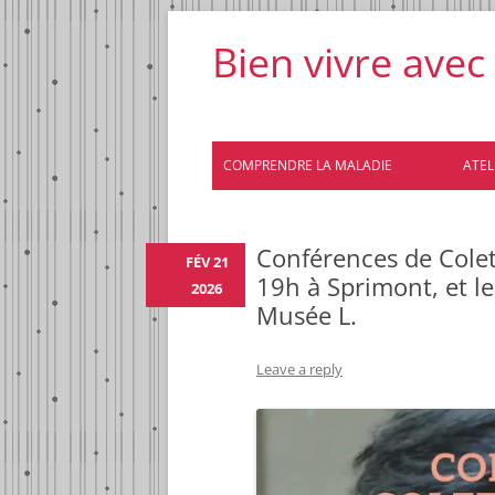
Bien vivre avec
COMPRENDRE LA MALADIE
ATELI
Conférences de Colet
FÉV 21
19h à Sprimont, et le
2026
Musée L.
Leave a reply