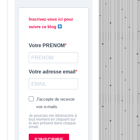
Inscrivez-vous ici pour
suivre ce blog
Votre PRENOM
Votre adresse email
J'accepte de recevoir
vos e-mails.
Je pourrais me désinscrire à
tout moment en cliquant sur
le lien présent dans chaque
email.
S'INSCRIRE