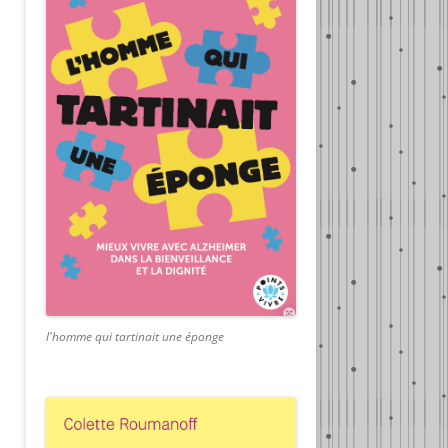
l'homme qui tartinait une éponge