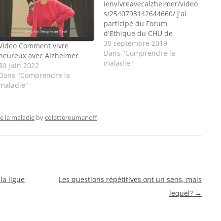
ienvivreavecalzheimer/video
s/2540793142644660/ J'ai
participé du Forum
d'Ethique du CHU de
Montpellier en avril 2019 et
30 septembre 2019
Video Comment vivre
j'ai remarqué ces deux
Dans "Comprendre la
heureux avec Alzheimer
vidéos faites par des élèves
maladie"
30 juin 2022
soignants (voici le lien pour
Dans "Comprendre la
regarder la 2ème), sur le
maladie"
thème des relations d'une
patiente Alzheimer avec un
SDF. J'ai beaucoup aimé
 la maladie
by
coletteroumanoff
.
l'approche des élèves, le
regard…
la ligue
Les questions répétitives ont un sens, mais
lequel?
→