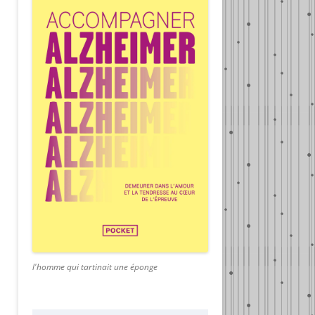
l'homme qui tartinait une éponge