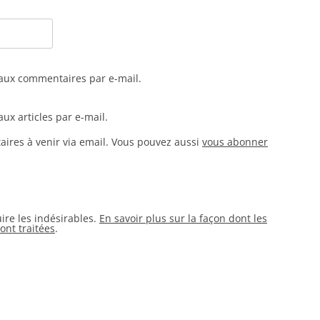
aux commentaires par e-mail.
ux articles par e-mail.
ires à venir via email. Vous pouvez aussi
vous abonner
uire les indésirables.
En savoir plus sur la façon dont les
nt traitées
.