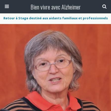
Bien vivre avec Alzheimer
Retour à Stage destiné aux aidants familiaux et professionnels