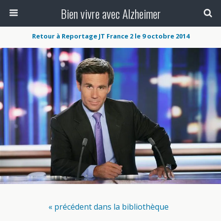
Bien vivre avec Alzheimer
Retour à Reportage JT France 2 le 9 octobre 2014
« précédent dans la bibliothèque