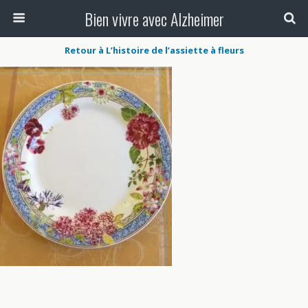
Bien vivre avec Alzheimer
Retour à L’histoire de l’assiette à fleurs