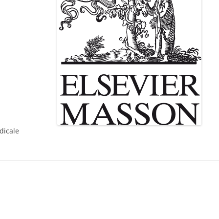
dicale