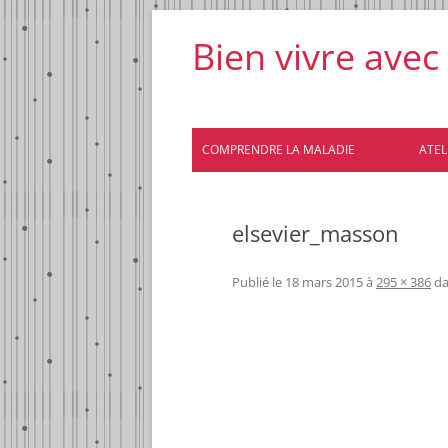
Bien vivre avec
COMPRENDRE LA MALADIE
ATELI
elsevier_masson
Publié le
18 mars 2015
à
295 × 386
d