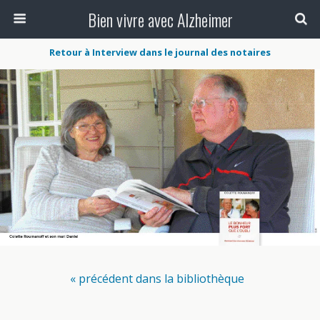
Bien vivre avec Alzheimer
Retour à Interview dans le journal des notaires
« précédent dans la bibliothèque