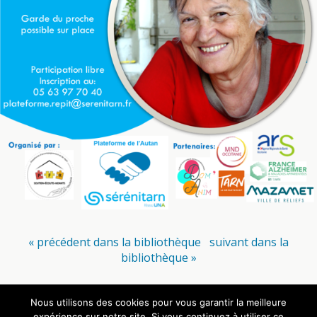
« précédent dans la bibliothèque
suivant dans la
bibliothèque »
Nous utilisons des cookies pour vous garantir la meilleure
Retour au début
expérience sur notre site. Si vous continuez à utiliser ce