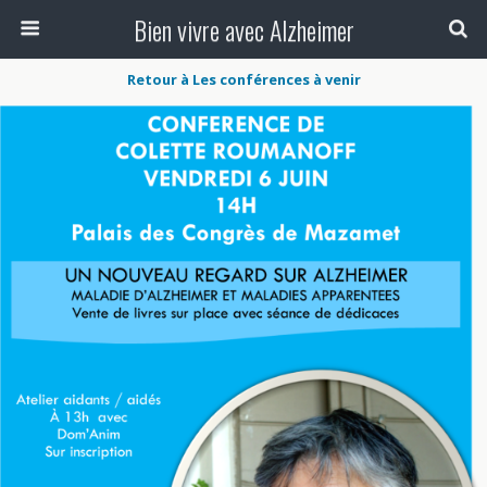
Bien vivre avec Alzheimer
Retour à Les conférences à venir