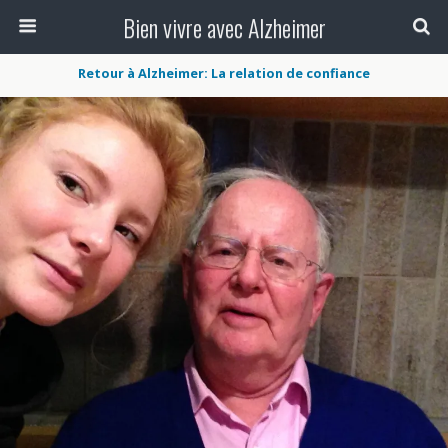
Bien vivre avec Alzheimer
Retour à Alzheimer: La relation de confiance